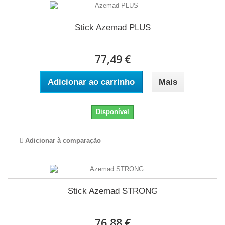
Stick Azemad PLUS
77,49 €
Adicionar ao carrinho
Mais
Disponível
Adicionar à comparação
Stick Azemad STRONG
76,88 €