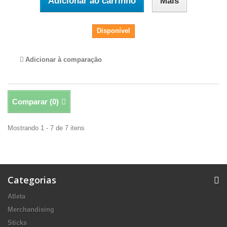
Adicionar ao carrinho
Mais
Disponível
Adicionar à comparação
Comparar (
0
)
Mostrando 1 - 7 de 7 itens
Categorias
Atleta
Merchandising
Sticks