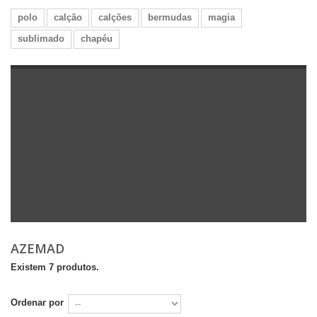
polo
calção
calções
bermudas
magia
sublimado
chapéu
AZEMAD
Existem 7 produtos.
Ordenar por