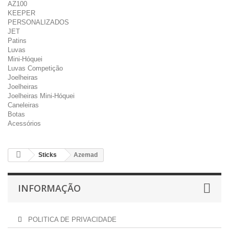
AZ100
KEEPER
PERSONALIZADOS
JET
Patins
Luvas
Mini-Hóquei
Luvas Competição
Joelheiras
Joelheiras
Joelheiras Mini-Hóquei
Caneleiras
Botas
Acessórios
Sticks
Azemad
INFORMAÇÃO
POLITICA DE PRIVACIDADE