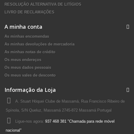
RESOLUÇÃO ALTERNATIVA DE LITÍGIOS
LIVRO DE RECLAMAÇÕES
A minha conta
As minhas encomendas
As minhas devoluções de mercadoria
As minhas notas de crédito
Os meus endereços
Os meus dados pessoais
Os meus vales de desconto
Informação da Loja
A. Stuart Hóquei Clube de Massamá, Rua Francisco Ribeiro de
Spínola, S/N Queluz, Massamá 2745-872 Massamá Portugal
Ligue-nos agora:
937 468 381 "Chamada para rede móvel
nacional"