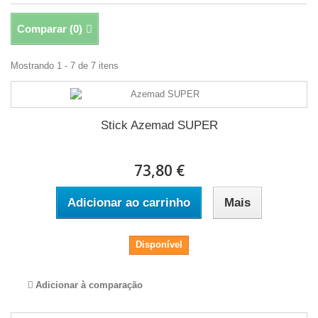
Comparar (
0
)
Mostrando 1 - 7 de 7 itens
Stick Azemad SUPER
73,80 €
Adicionar ao carrinho
Mais
Disponível
Adicionar à comparação