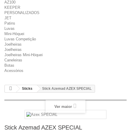
AZ100
KEEPER
PERSONALIZADOS
JET
Patins
Luvas
Mini-Hóquei
Luvas Competição
Joelheiras
Joelheiras
Joelheiras Mini-Hóquei
Caneleiras
Botas
Acessórios
Sticks
Stick Azemad AZEX SPECIAL
Ver maior
Stick Azemad AZEX SPECIAL