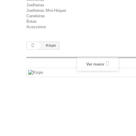
Joelheiras
Joelheiras Mini-Hóquei
Caneleiras
Botas
Acessórios
Kispo
Ver maior