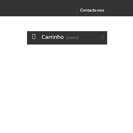
Contacte-nos
Carrinho
(vazio)