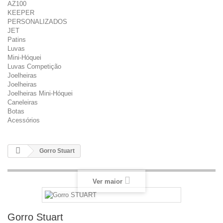
AZ100
KEEPER
PERSONALIZADOS
JET
Patins
Luvas
Mini-Hóquei
Luvas Competição
Joelheiras
Joelheiras
Joelheiras Mini-Hóquei
Caneleiras
Botas
Acessórios
Gorro Stuart
Ver maior
Gorro Stuart