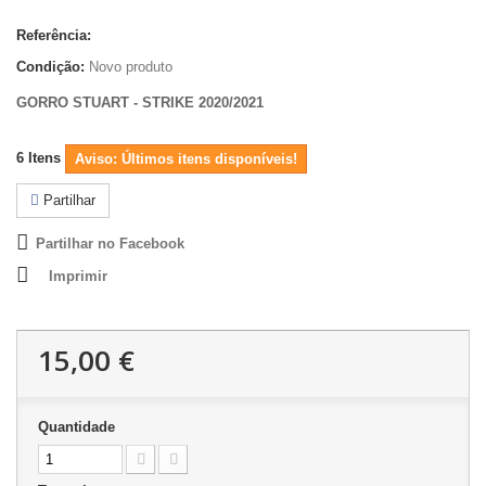
Referência:
Condição:
Novo produto
GORRO STUART - STRIKE 2020/2021
6
Itens
Aviso: Últimos itens disponíveis!
Partilhar
Partilhar no Facebook
Imprimir
15,00 €
Quantidade