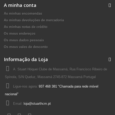
A minha conta
As minhas encomendas
As minhas devoluções de mercadoria
As minhas notas de crédito
Os meus endereços
Os meus dados pessoais
Os meus vales de desconto
Informação da Loja
A. Stuart Hóquei Clube de Massamá, Rua Francisco Ribeiro de
Spínola, S/N Queluz, Massamá 2745-872 Massamá Portugal
Ligue-nos agora:
937 468 381 "Chamada para rede móvel
nacional"
Email:
loja@stuarthcm.pt