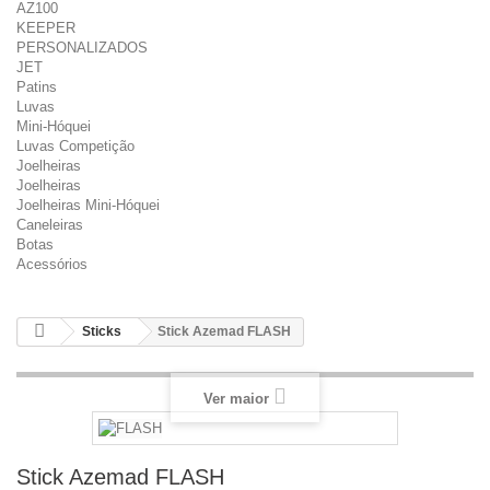
AZ100
KEEPER
PERSONALIZADOS
JET
Patins
Luvas
Mini-Hóquei
Luvas Competição
Joelheiras
Joelheiras
Joelheiras Mini-Hóquei
Caneleiras
Botas
Acessórios
Sticks
Stick Azemad FLASH
Ver maior
Stick Azemad FLASH