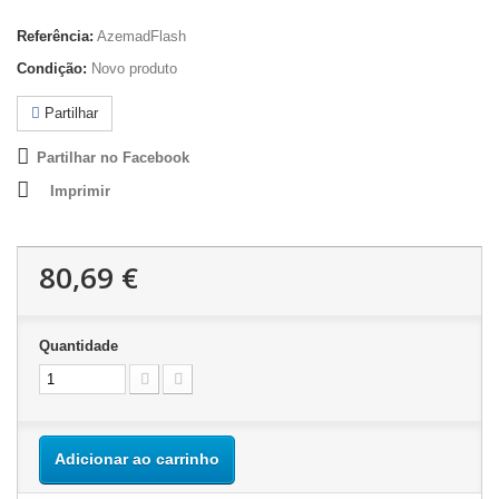
Referência:
AzemadFlash
Condição:
Novo produto
Partilhar
Partilhar no Facebook
Imprimir
80,69 €
Quantidade
Adicionar ao carrinho