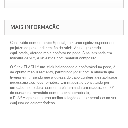
MAIS INFORMAÇÃO
Construído com um cabo
Special
, tem uma
rigidez superior
sem
prejuízo do peso e dimensão do stick. A sua
geometria
equilibrada
, oferece
mais conforto na pega
. A pá laminada em
madeira de 90º, é revestida com material compósito.
O Stick
FLASH
é um stick
balanceado e confortável na pega
, é
de
óptimo manuseamento
, permitindo jogar com a audácia que
tiveres em ti, sendo que a
dureza do cabo confere a estabilidade
necessária aos teus remates.
Em madeira e constituído por
um
cabo fino e duro,
com uma pá
laminada em madeira de 90º
de curvatura, revestida com material compósito
,
o
FLASH
apresenta uma melhor relação de compromisso no seu
conjunto de características.