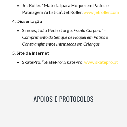
Jet Roller. “Material para Hóquei em Patins e
Patinagem Artística”. Jet Roller.
www.jetroller.com
Dissertação
Simões, João Pedro Jorge.
Escala Corporal –
Comprimento do Setique de Hóquei em Patins e
Constrangimentos Intrínsecos em Crianças
.
Site da Internet
SkatePro. “SkatePro”. SkatePro.
www.skatepro.pt
APOIOS E PROTOCOLOS