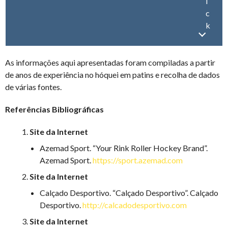
i
c
k
As informações aqui apresentadas foram compiladas a partir
de anos de experiência no hóquei em patins e recolha de dados
de várias fontes.
Referências Bibliográficas
Site da Internet
Azemad Sport. “Your Rink Roller Hockey Brand”.
Azemad Sport.
https://sport.azemad.com
Site da Internet
Calçado Desportivo. “Calçado Desportivo”. Calçado
Desportivo.
http://calcadodesportivo.com
Site da Internet