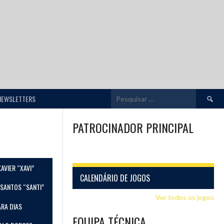
Pesquis
NEWSLETTERS
por:
PATROCINADOR PRINCIPAL
XAVIER “XAVI”
CALENDÁRIO DE JOGOS
SANTOS “SANTI”
Ver todos os jogos
ARA DIAS
EQUIPA TÉCNICA