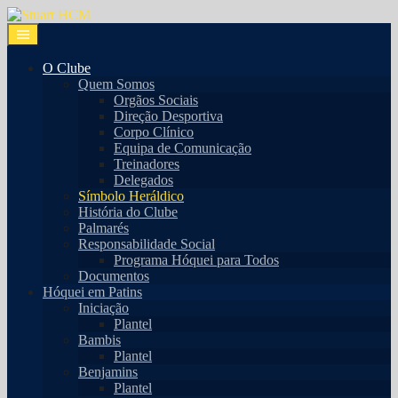
O Clube
Quem Somos
Orgãos Sociais
Direção Desportiva
Corpo Clínico
Equipa de Comunicação
Treinadores
Delegados
Símbolo Heráldico
História do Clube
Palmarés
Responsabilidade Social
Programa Hóquei para Todos
Documentos
Hóquei em Patins
Iniciação
Plantel
Bambis
Plantel
Benjamins
Plantel