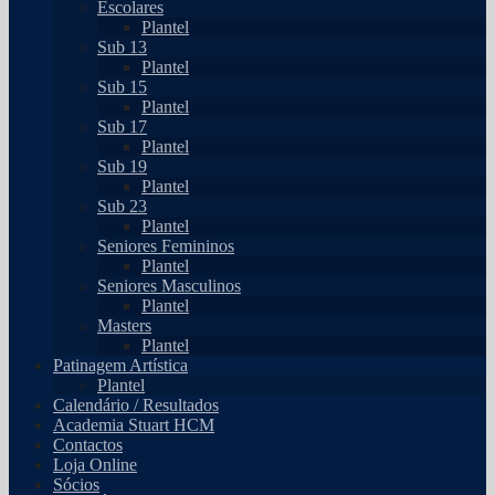
Escolares
Plantel
Sub 13
Plantel
Sub 15
Plantel
Sub 17
Plantel
Sub 19
Plantel
Sub 23
Plantel
Seniores Femininos
Plantel
Seniores Masculinos
Plantel
Masters
Plantel
Patinagem Artística
Plantel
Calendário / Resultados
Academia Stuart HCM
Contactos
Loja Online
Sócios