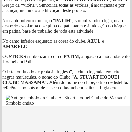
Grego da “vitória”. Simboliza todas as vitórias já alcançadas e por
alcançar, incluindo a edificação deste projeto.
No canto inferior direito, o “
PATIM
“, simbolizando a ligação ao
desporto escolar na disciplina de patinagem e à iniciação no hóquei
em patins, base de trabalho de toda esta atividade.
No canto inferior esquerdo as cores do clube,
AZUL
e
AMARELO
.
Os
STICKS
simbolizam, com o
PATIM
, a ligação à modalidade do
Hóquei em Patins.
O listel ondulado de prata à “Inglesa”, inclui a legenda, em letras
negras maiúsculas, o nome do Clube “
A. STUART HÓQUEI
CLUBE MASSAMÁ
”. Além do nome do clube, o tipo de listel faz
referência ao país onde nasceu o hóquei em patins – Inglaterra.
Simbolo antigo