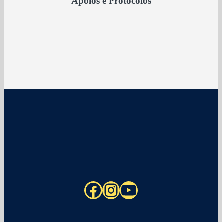
Apoios e Protocolos
Facebook
Instagram
YouTube