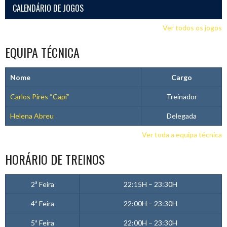
CALENDÁRIO DE JOGOS
Ver todos os jogos
EQUIPA TÉCNICA
Nome
Cargo
Carlos Pires “Capi”
Treinador
Helena Abreu
Delegada
Ver toda a equipa técnica
HORÁRIO DE TREINOS
2ª Feira
22:15H – 23:30H
4ª Feira
22:00H – 23:30H
5ª Feira
22:00H – 23:30H