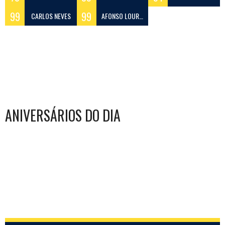
99
99
CARLOS NEVES
AFONSO LOURENÇO
ANIVERSÁRIOS DO DIA