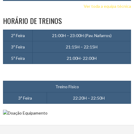
Ver toda a equipa técnica
HORÁRIO DE TREINOS
2ª Feira
21:00H – 23:00H (Pav. Nafarros)
3ª Feira
21:15H – 22:15H
5ª Feira
21:00H- 22:00H
Treino Físico
3ª Feira
22:20H – 22:50H