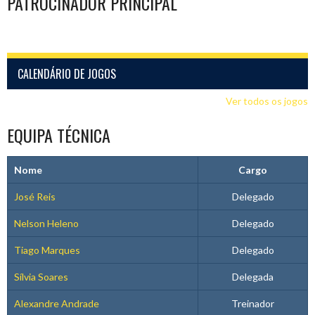
PATROCINADOR PRINCIPAL
CALENDÁRIO DE JOGOS
Ver todos os jogos
EQUIPA TÉCNICA
Nome
Cargo
José Reis
Delegado
Nelson Heleno
Delegado
Tiago Marques
Delegado
Sílvia Soares
Delegada
Alexandre Andrade
Treinador