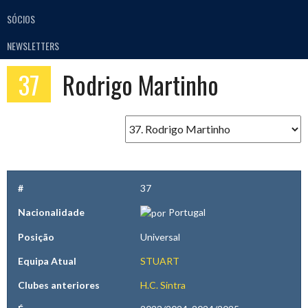
SÓCIOS
NEWSLETTERS
37
Rodrigo Martinho
#
37
Nacionalidade
Portugal
Posição
Universal
Equipa Atual
STUART
Clubes anteriores
H.C. Sintra