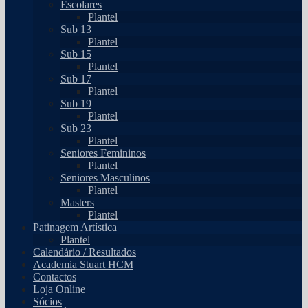
Escolares
Plantel
Sub 13
Plantel
Sub 15
Plantel
Sub 17
Plantel
Sub 19
Plantel
Sub 23
Plantel
Seniores Femininos
Plantel
Seniores Masculinos
Plantel
Masters
Plantel
Patinagem Artística
Plantel
Calendário / Resultados
Academia Stuart HCM
Contactos
Loja Online
Sócios