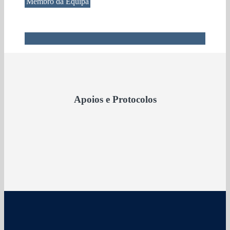
Membro da Equipa
Apoios e Protocolos