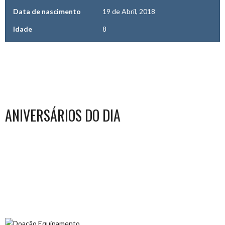
Data de nascimento
19 de Abril, 2018
Idade
8
ANIVERSÁRIOS DO DIA