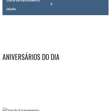
Data de nascimento
8
Idade
ANIVERSÁRIOS DO DIA