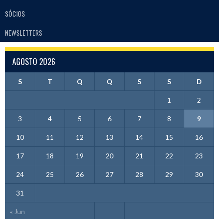
SÓCIOS
NEWSLETTERS
AGOSTO 2026
S
T
Q
Q
S
S
D
1
2
3
4
5
6
7
8
9
10
11
12
13
14
15
16
17
18
19
20
21
22
23
24
25
26
27
28
29
30
31
« Jun