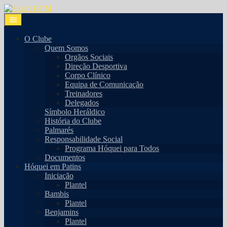
O Clube
Quem Somos
Orgãos Sociais
Direção Desportiva
Corpo Clínico
Equipa de Comunicação
Treinadores
Delegados
Símbolo Heráldico
História do Clube
Palmarés
Responsabilidade Social
Programa Hóquei para Todos
Documentos
Hóquei em Patins
Iniciação
Plantel
Bambis
Plantel
Benjamins
Plantel