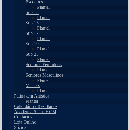
Escolares
Plantel
Sub 13
Plantel
Sub 15
Plantel
Sub 17
Plantel
Sub 19
Plantel
Sub 23
Plantel
Seniores Femininos
Plantel
Seniores Masculinos
Plantel
Masters
Plantel
Patinagem Artística
Plantel
Calendário / Resultados
Academia Stuart HCM
Contactos
Loja Online
Sócios