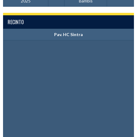
2025
Bambis
RECINTO
Pav. HC Sintra