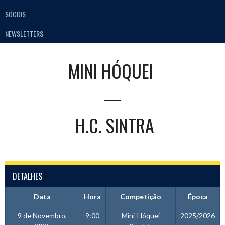
SÓCIOS
NEWSLETTERS
MINI HÓQUEI
—
H.C. SINTRA
DETALHES
Data
Hora
Competição
Época
9 de Novembro,
9:00
Mini-Hóquei
2025/2026