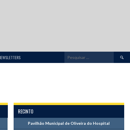
Pesquis
NEWSLETTERS
por:
RECINTO
Pavilhão Municipal de Oliveira do Hospital