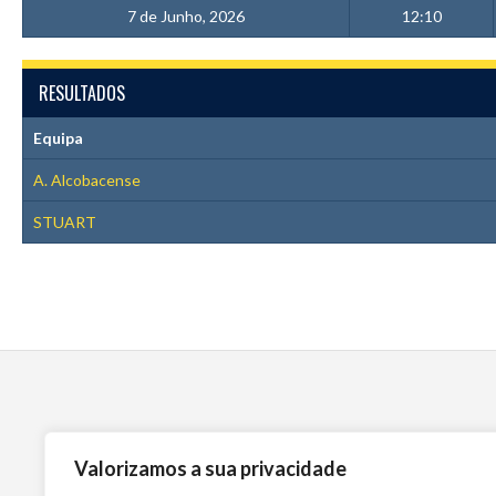
7 de Junho, 2026
12:10
RESULTADOS
Equipa
A. Alcobacense
STUART
Valorizamos a sua privacidade