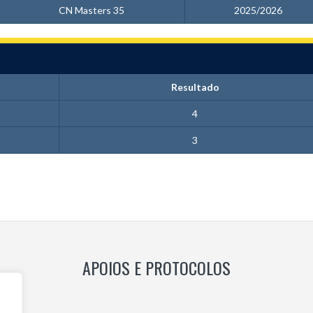
CN Masters 35
2025/2026
Resultado
4
3
APOIOS E PROTOCOLOS