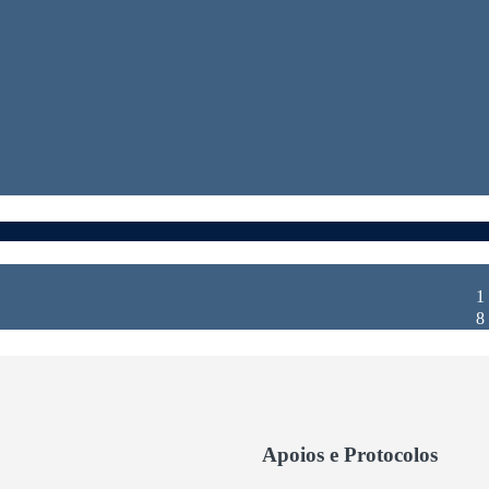
1
8
Apoios e Protocolos