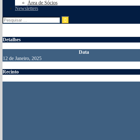
Área de Sócios
Newsletters
Pesquisar
por:
Detalhes
Data
12 de Janeiro, 2025
Recinto