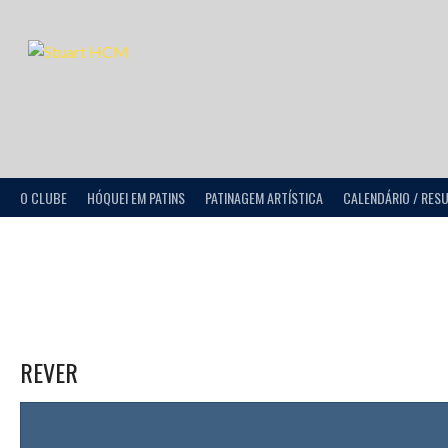
O CLUBE
HÓQUEI EM PATINS
PATINAGEM ARTÍSTICA
CALENDÁRIO / RES
REVER