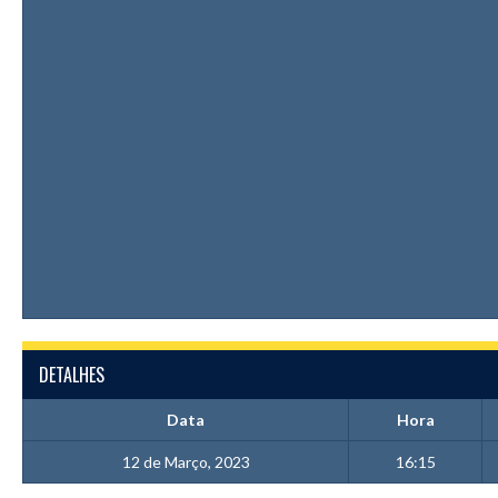
DETALHES
Data
Hora
12 de Março, 2023
16:15