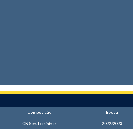
Competição
Época
CN Sen. Femininos
2022/2023