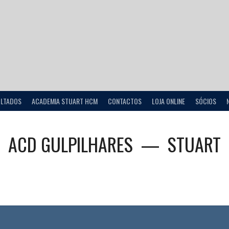
ULTADOS
ACADEMIA STUART HCM
CONTACTOS
LOJA ONLINE
SÓCIOS
ACD GULPILHARES
—
STUART