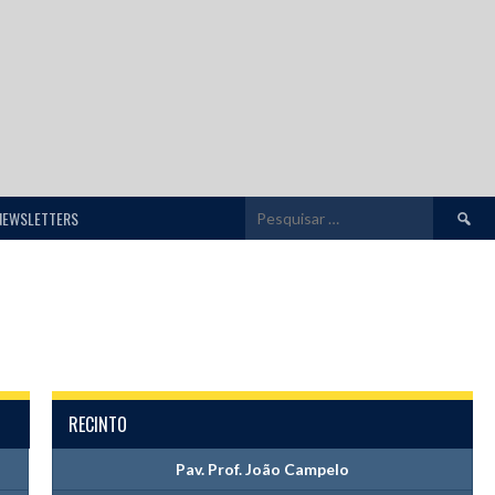
Pesquis
NEWSLETTERS
por:
RECINTO
Pav. Prof. João Campelo