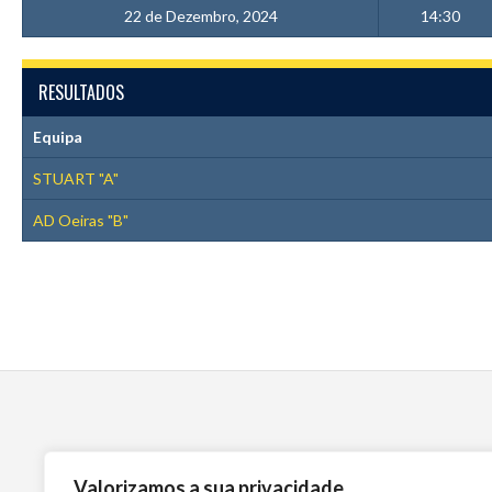
22 de Dezembro, 2024
14:30
RESULTADOS
Equipa
STUART "A"
AD Oeiras "B"
Valorizamos a sua privacidade