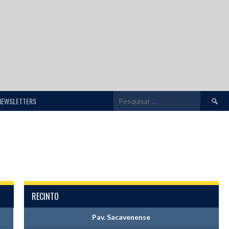
Pesquis
NEWSLETTERS
por:
RECINTO
Pav. Sacavenense