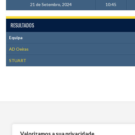
21 de Setembro, 2024
10:45
RESULTADOS
Equipa
AD Oeiras
STUART
Valorizamos a sua privacidade