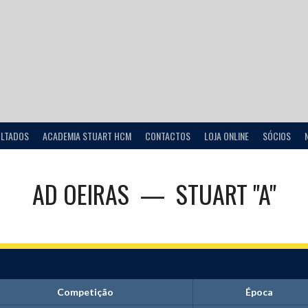
ULTADOS
ACADEMIA STUART HCM
CONTACTOS
LOJA ONLINE
SÓCIOS
AD OEIRAS
—
STUART "A"
Competição
Época