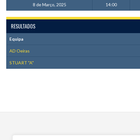
8 de Março, 2025
14:00
RESULTADOS
Equipa
AD Oeiras
STUART "A"