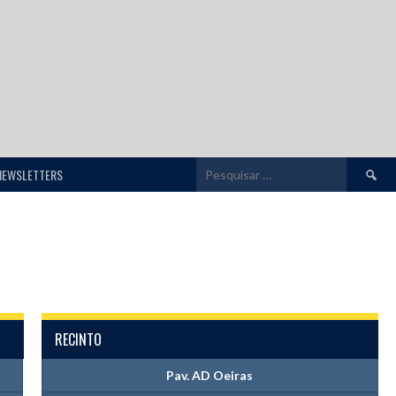
Pesquis
NEWSLETTERS
por:
RECINTO
Pav. AD Oeiras