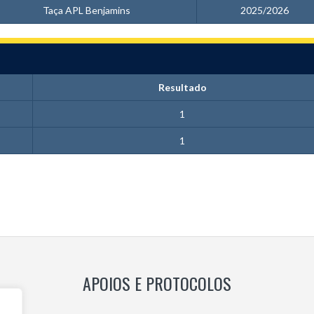
Taça APL Benjamins
2025/2026
Resultado
1
1
APOIOS E PROTOCOLOS