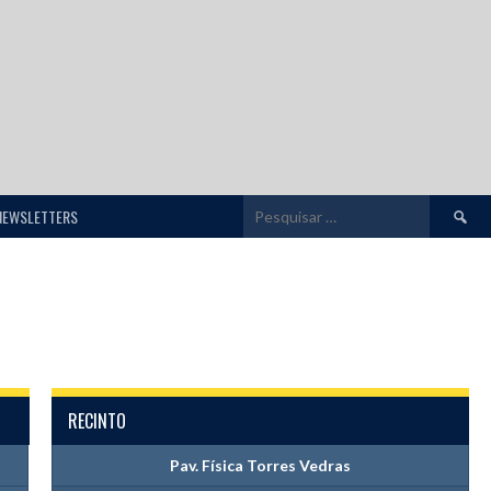
Pesquis
NEWSLETTERS
por:
RECINTO
Pav. Física Torres Vedras