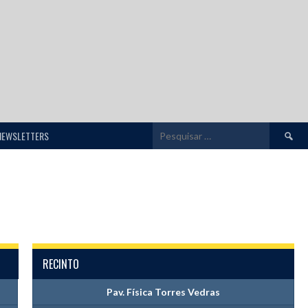
Pesquis
NEWSLETTERS
por:
RECINTO
Pav. Física Torres Vedras