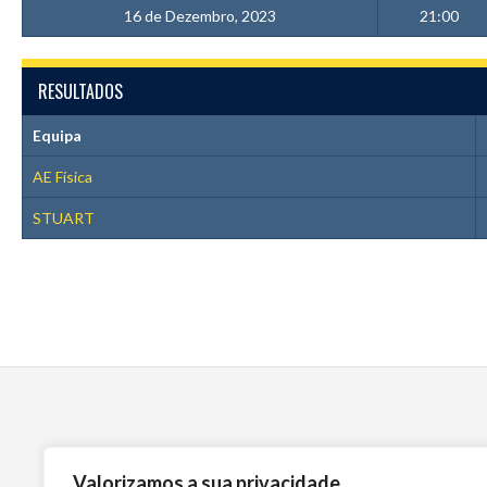
16 de Dezembro, 2023
21:00
RESULTADOS
Equipa
AE Física
STUART
Valorizamos a sua privacidade