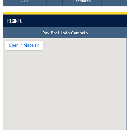
2023
Escolares
RECINTO
Pav. Prof. João Campelo