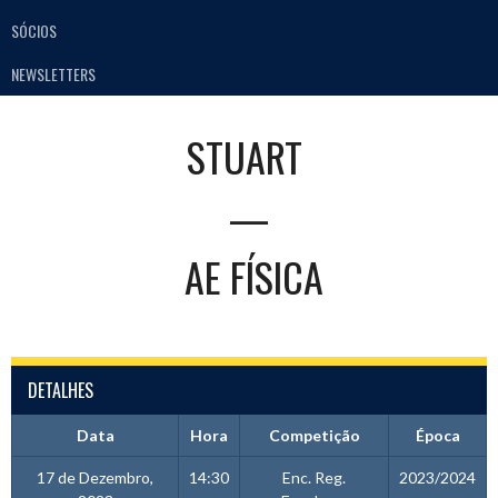
SÓCIOS
NEWSLETTERS
STUART
—
AE FÍSICA
DETALHES
Data
Hora
Competição
Época
17 de Dezembro,
14:30
Enc. Reg.
2023/2024