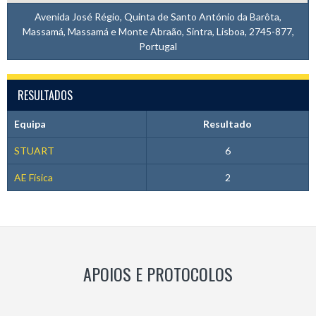
Avenida José Régio, Quinta de Santo António da Barôta,
Massamá, Massamá e Monte Abraão, Sintra, Lisboa, 2745-877,
Portugal
RESULTADOS
Equipa
Resultado
STUART
6
AE Física
2
APOIOS E PROTOCOLOS