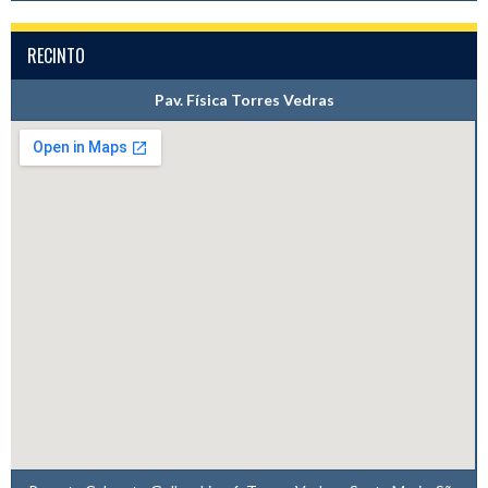
RECINTO
Pav. Física Torres Vedras