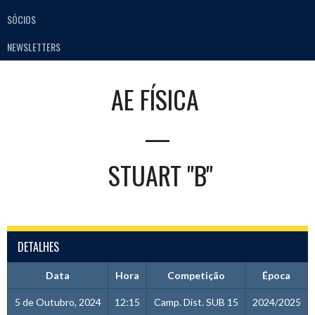
SÓCIOS
NEWSLETTERS
AE FÍSICA
—
STUART "B"
DETALHES
Data
Hora
Competição
Época
5 de Outubro, 2024
12:15
Camp. Dist. SUB 15
2024/2025