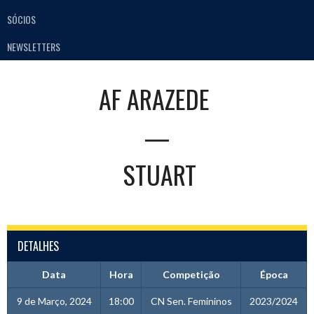
SÓCIOS
NEWSLETTERS
AF ARAZEDE
—
STUART
DETALHES
Data
Hora
Competição
Época
9 de Março, 2024
18:00
CN Sen. Femininos
2023/2024