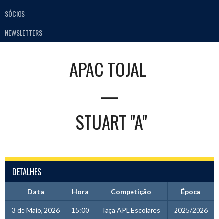
SÓCIOS
NEWSLETTERS
APAC TOJAL
—
STUART "A"
DETALHES
Data
Hora
Competição
Época
3 de Maio, 2026
15:00
Taça APL Escolares
2025/2026