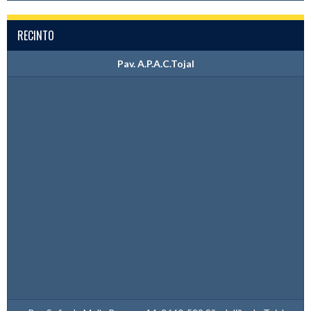
RECINTO
Pav. A.P.A.C.Tojal