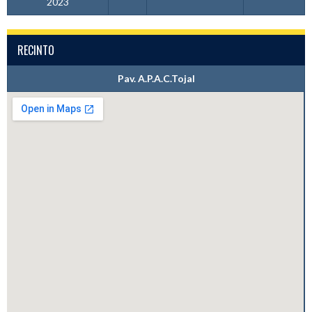
2023
RECINTO
Pav. A.P.A.C.Tojal