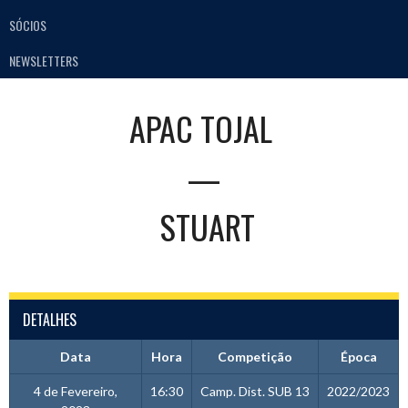
SÓCIOS
NEWSLETTERS
APAC TOJAL
—
STUART
DETALHES
Data
Hora
Competição
Época
4 de Fevereiro,
16:30
Camp. Dist. SUB 13
2022/2023