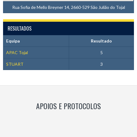
Rua Sofia de Mello Breyner 14, 2660-529 São Julião do Tojal
RESULTADOS
Equipa
Resultado
APAC Tojal
5
STUART
3
APOIOS E PROTOCOLOS