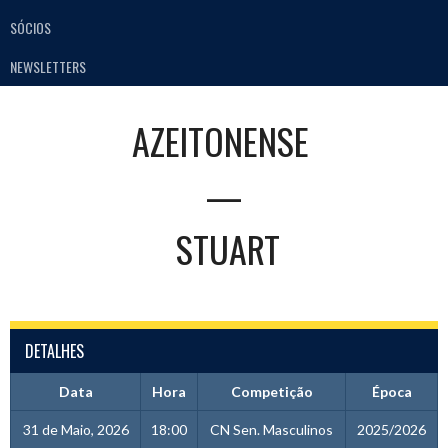
SÓCIOS
NEWSLETTERS
AZEITONENSE
—
STUART
DETALHES
Data
Hora
Competição
Época
31 de Maio, 2026
18:00
CN Sen. Masculinos
2025/2026