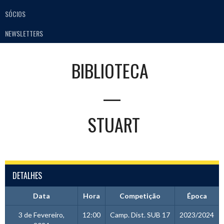
SÓCIOS
NEWSLETTERS
BIBLIOTECA
—
STUART
DETALHES
Data
Hora
Competição
Época
3 de Fevereiro,
12:00
Camp. Dist. SUB 17
2023/2024