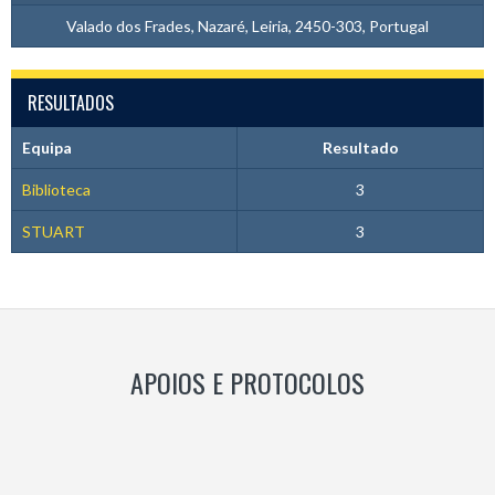
Valado dos Frades, Nazaré, Leiria, 2450-303, Portugal
RESULTADOS
Equipa
Resultado
Biblioteca
3
STUART
3
APOIOS E PROTOCOLOS