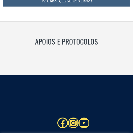
Tv. Cabo 3, 1250-058 Lisboa
APOIOS E PROTOCOLOS
Facebook
Instagram
YouTube