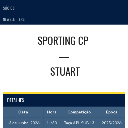
SÓCIOS
NEWSLETTERS
SPORTING CP
—
STUART
DETALHES
Data
Hora
Competição
Época
13 de Junho, 2026
11:30
Taça APL SUB 13
2025/2026