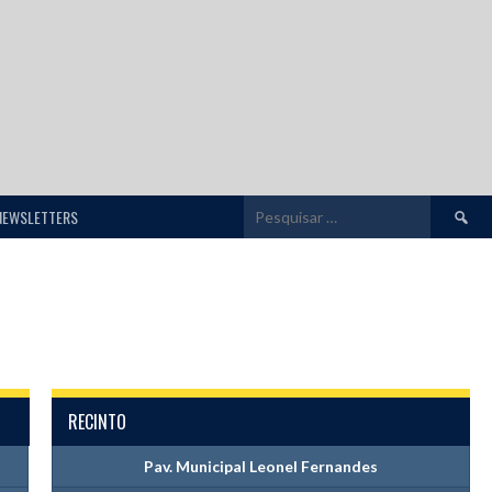
Pesquis
NEWSLETTERS
por:
RECINTO
Pav. Municipal Leonel Fernandes