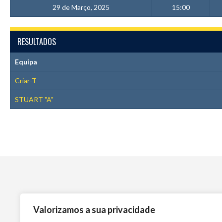
29 de Março, 2025
15:00
RESULTADOS
Equipa
Criar-T
STUART "A"
Valorizamos a sua privacidade