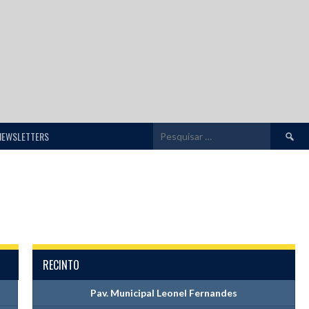
Pesquis
NEWSLETTERS
por:
RECINTO
Pav. Municipal Leonel Fernandes