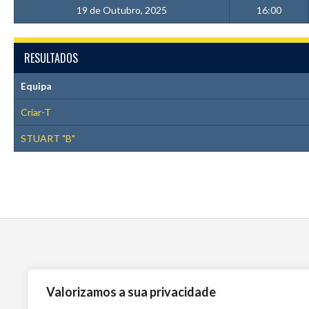
19 de Outubro, 2025
16:00
RESULTADOS
Equipa
Criar-T
STUART "B"
Valorizamos a sua privacidade