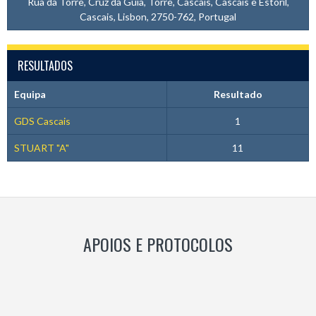
Rua da Torre, Cruz da Guia, Torre, Cascais, Cascais e Estoril,
Cascais, Lisbon, 2750-762, Portugal
RESULTADOS
Equipa
Resultado
GDS Cascais
1
STUART "A"
11
APOIOS E PROTOCOLOS