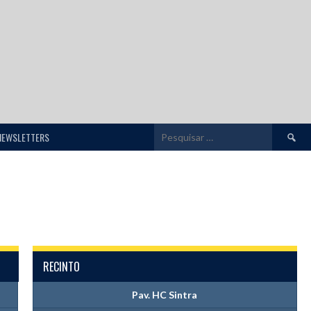
Pesquis
NEWSLETTERS
por:
RECINTO
Pav. HC Sintra