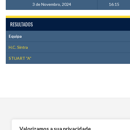
3 de Novembro, 2024
16:15
RESULTADOS
Equipa
H.C. Sintra
STUART "A"
Valorizamos a sua privacidade