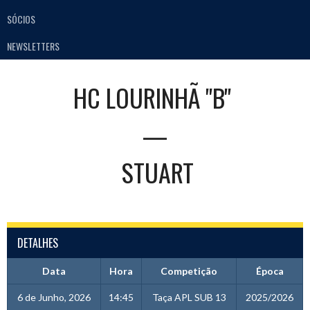
SÓCIOS
NEWSLETTERS
HC LOURINHÃ "B"
—
STUART
DETALHES
Data
Hora
Competição
Época
6 de Junho, 2026
14:45
Taça APL SUB 13
2025/2026