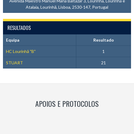
Avenida Maestro Manuel Maria Baltazar 3, Lourinhã, Lourinhã e
Atalaia, Lourinhã, Lisboa, 2530-147, Portugal
RESULTADOS
Equipa
Resultado
HC Lourinhã "B"
1
STUART
21
APOIOS E PROTOCOLOS