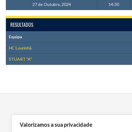
27 de Outubro, 2024
14:30
RESULTADOS
Equipa
HC Lourinhã
STUART "A"
Valorizamos a sua privacidade