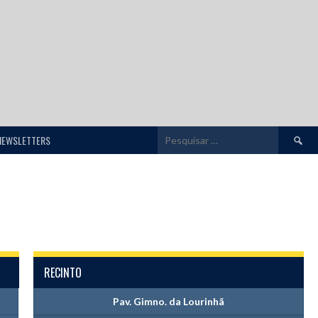
Pesquis
NEWSLETTERS
por:
RECINTO
Pav. Gimno. da Lourinhã