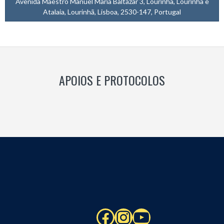
Avenida Maestro Manuel Maria Baltazar 3, Lourinhã, Lourinhã e
Atalaia, Lourinhã, Lisboa, 2530-147, Portugal
APOIOS E PROTOCOLOS
Facebook
Instagram
YouTube