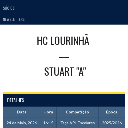
SÓCIOS
NEWSLETTERS
HC LOURINHÃ
—
STUART "A"
DETALHES
Data
Hora
Competição
Época
24 de Maio, 2026
16:15
Taça APL Escolares
2025/2026