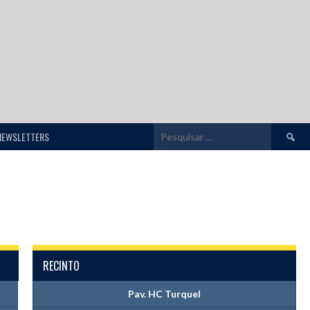
Pesquis
NEWSLETTERS
por:
RECINTO
Pav. HC Turquel