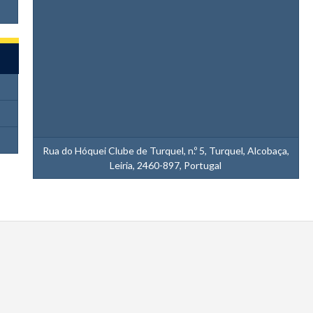
Rua do Hóquei Clube de Turquel, n.º 5, Turquel, Alcobaça,
Leiria, 2460-897, Portugal