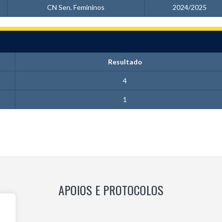
CN Sen. Femininos
2024/2025
Resultado
4
1
APOIOS E PROTOCOLOS