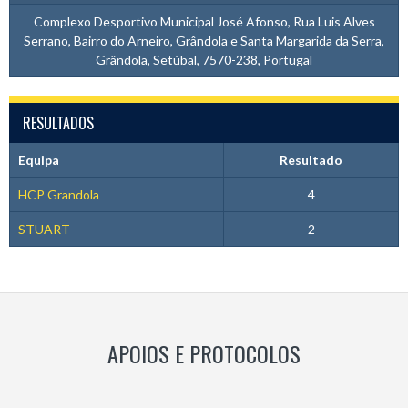
Complexo Desportivo Municipal José Afonso, Rua Luis Alves
Serrano, Bairro do Arneiro, Grândola e Santa Margarida da Serra,
Grândola, Setúbal, 7570-238, Portugal
RESULTADOS
Equipa
Resultado
HCP Grandola
4
STUART
2
APOIOS E PROTOCOLOS