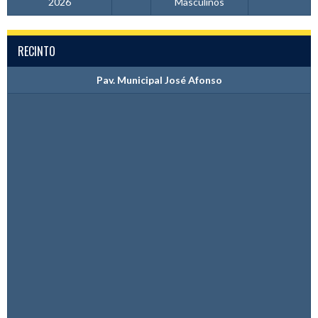
2026
Masculinos
RECINTO
Pav. Municipal José Afonso