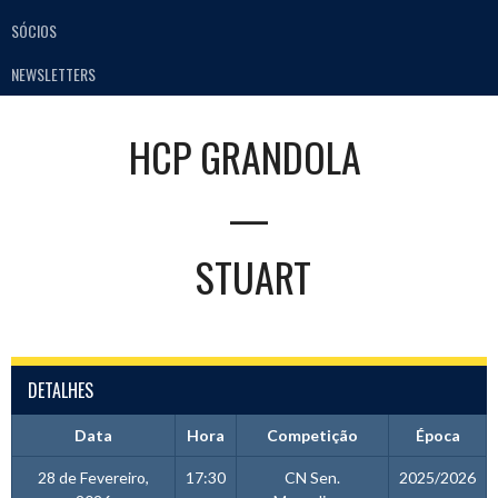
SÓCIOS
NEWSLETTERS
HCP GRANDOLA
—
STUART
DETALHES
Data
Hora
Competição
Época
28 de Fevereiro,
17:30
CN Sen.
2025/2026