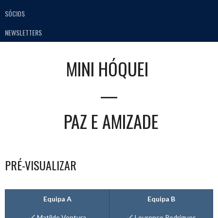
SÓCIOS
NEWSLETTERS
MINI HÓQUEI
—
PAZ E AMIZADE
PRÉ-VISUALIZAR
Equipa A
Equipa B
🏑 Matilde Ventura
🏑 Lourenço Rodrigues