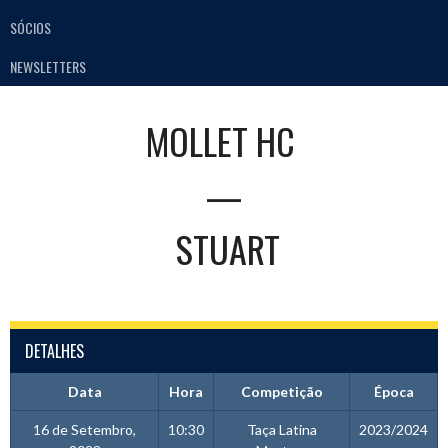
SÓCIOS
NEWSLETTERS
MOLLET HC
—
STUART
DETALHES
Data
Hora
Competição
Época
16 de Setembro,
10:30
Taça Latina
2023/2024