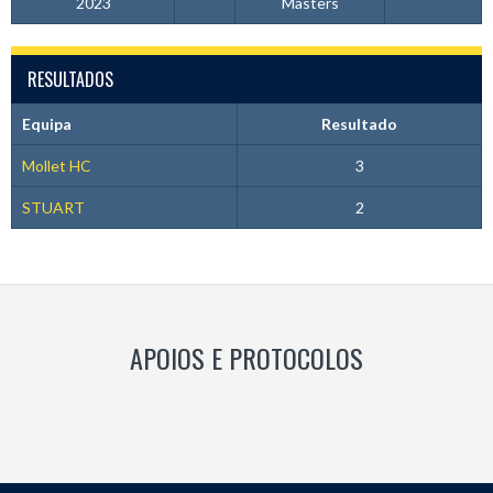
2023
Masters
RESULTADOS
Equipa
Resultado
Mollet HC
3
STUART
2
APOIOS E PROTOCOLOS