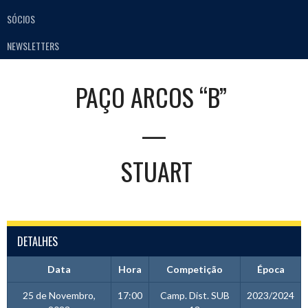
SÓCIOS
NEWSLETTERS
PAÇO ARCOS “B”
—
STUART
DETALHES
Data
Hora
Competição
Época
25 de Novembro,
17:00
Camp. Dist. SUB
2023/2024