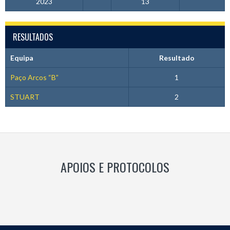
2023
13
RESULTADOS
Equipa
Resultado
Paço Arcos “B”
1
STUART
2
APOIOS E PROTOCOLOS