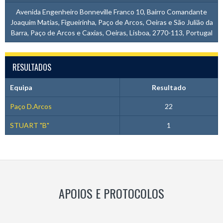
Avenida Engenheiro Bonneville Franco 10, Bairro Comandante
Joaquim Matias, Figueirinha, Paço de Arcos, Oeiras e São Julião da
Barra, Paço de Arcos e Caxias, Oeiras, Lisboa, 2770-113, Portugal
RESULTADOS
Equipa
Resultado
Paço D.Arcos
22
STUART "B"
1
APOIOS E PROTOCOLOS