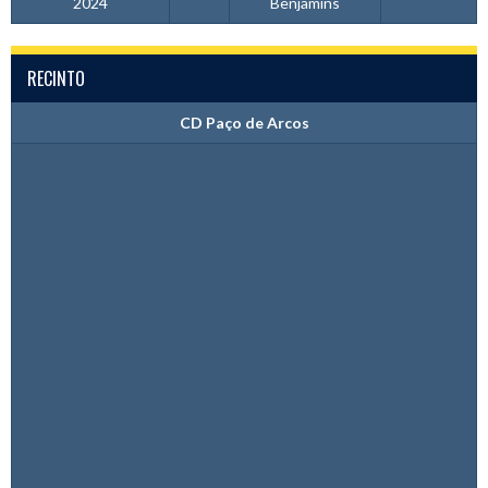
2024
Benjamins
RECINTO
CD Paço de Arcos