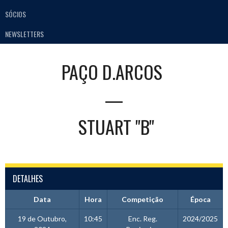
SÓCIOS
NEWSLETTERS
PAÇO D.ARCOS
—
STUART "B"
DETALHES
Data
Hora
Competição
Época
19 de Outubro,
10:45
Enc. Reg.
2024/2025