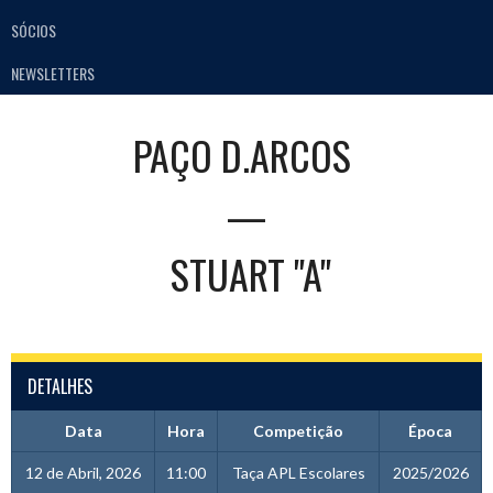
SÓCIOS
NEWSLETTERS
PAÇO D.ARCOS
—
STUART "A"
DETALHES
Data
Hora
Competição
Época
12 de Abril, 2026
11:00
Taça APL Escolares
2025/2026