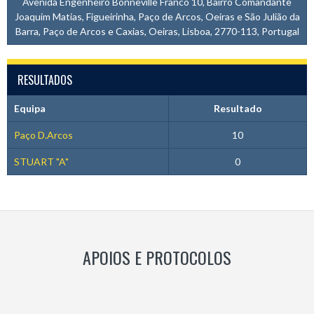
Avenida Engenheiro Bonneville Franco 10, Bairro Comandante
Joaquim Matias, Figueirinha, Paço de Arcos, Oeiras e São Julião da
Barra, Paço de Arcos e Caxias, Oeiras, Lisboa, 2770-113, Portugal
RESULTADOS
Equipa
Resultado
Paço D.Arcos
10
STUART "A"
0
APOIOS E PROTOCOLOS