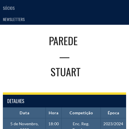
SÓCIOS
NEWSLETTERS
PAREDE
—
STUART
DETALHES
Data
Hora
Competição
Época
5 de Novembro,
18:00
Enc. Reg.
2023/2024