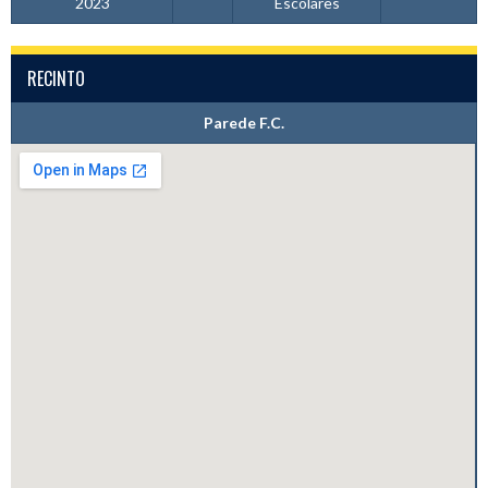
2023
Escolares
RECINTO
Parede F.C.