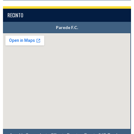
RECINTO
Parede F.C.