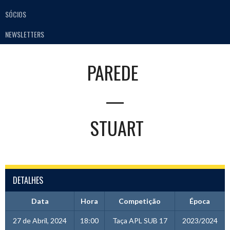
SÓCIOS
NEWSLETTERS
PAREDE
—
STUART
DETALHES
Data
Hora
Competição
Época
27 de Abril, 2024
18:00
Taça APL SUB 17
2023/2024