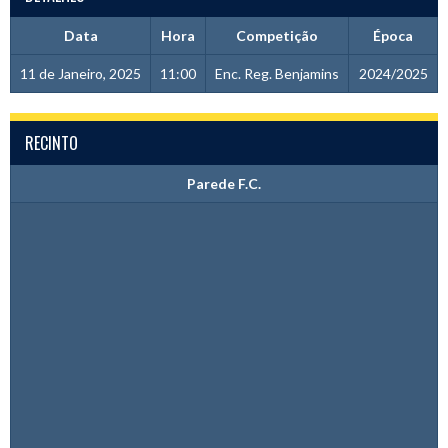
Data
Hora
Competição
Época
11 de Janeiro, 2025
11:00
Enc. Reg. Benjamins
2024/2025
RECINTO
Parede F.C.