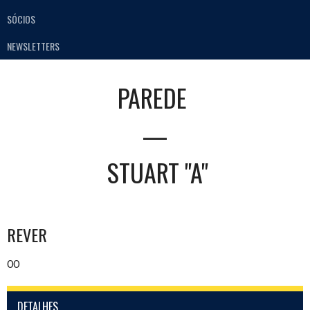
SÓCIOS
NEWSLETTERS
PAREDE
—
STUART "A"
REVER
00
DETALHES