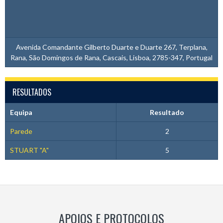
Avenida Comandante Gilberto Duarte e Duarte 267, Terplana,
Rana, São Domingos de Rana, Cascais, Lisboa, 2785-347, Portugal
RESULTADOS
Equipa
Resultado
Parede
2
STUART "A"
5
APOIOS E PROTOCOLOS